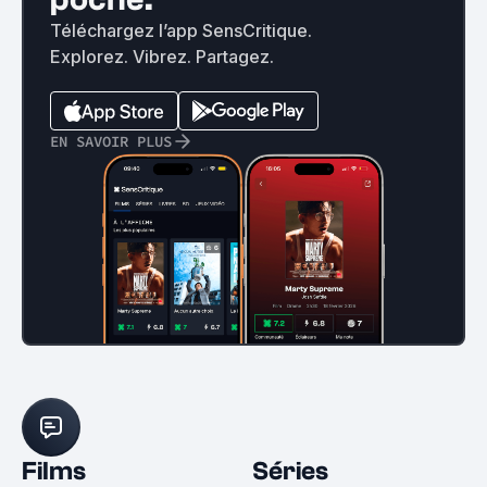
Téléchargez l’app SensCritique.
Explorez. Vibrez. Partagez.
EN SAVOIR PLUS
Films
Séries