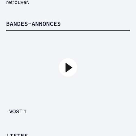
retrouver.
BANDES-ANNONCES
VOST
1
LISTES