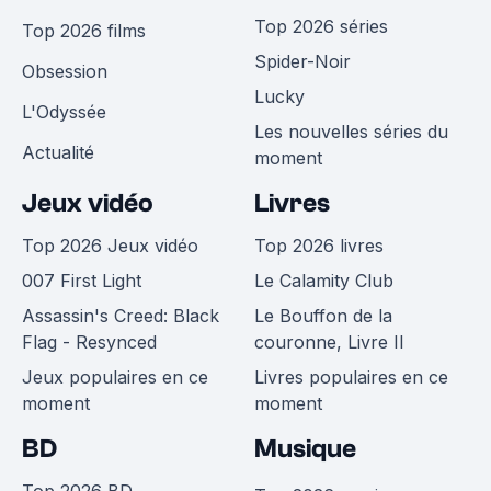
Top 2026 séries
Top 2026 films
Spider-Noir
Obsession
Lucky
L'Odyssée
Les nouvelles séries du
Actualité
moment
Jeux vidéo
Livres
Top 2026 Jeux vidéo
Top 2026 livres
007 First Light
Le Calamity Club
Assassin's Creed: Black
Le Bouffon de la
Flag - Resynced
couronne, Livre II
Jeux populaires en ce
Livres populaires en ce
moment
moment
BD
Musique
Top 2026 BD