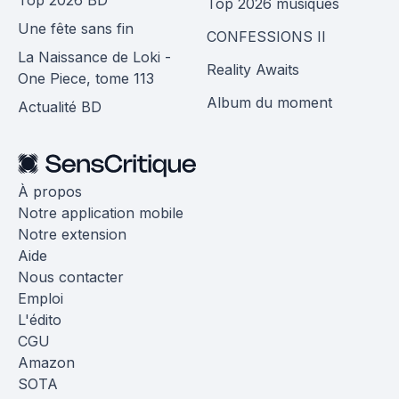
Top 2026 musiques
Une fête sans fin
CONFESSIONS II
La Naissance de Loki -
Reality Awaits
One Piece, tome 113
Album du moment
Actualité BD
À propos
Notre application mobile
Notre extension
Aide
Nous contacter
Emploi
L'édito
CGU
Amazon
SOTA