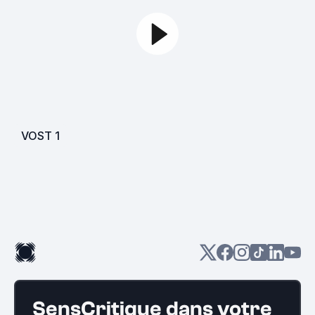
VOST
1
SensCritique dans votre