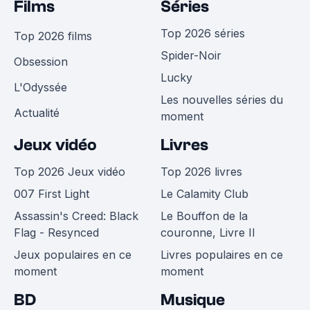
Films
Séries
Top 2026 séries
Top 2026 films
Spider-Noir
Obsession
Lucky
L'Odyssée
Les nouvelles séries du
Actualité
moment
Jeux vidéo
Livres
Top 2026 Jeux vidéo
Top 2026 livres
007 First Light
Le Calamity Club
Assassin's Creed: Black
Le Bouffon de la
Flag - Resynced
couronne, Livre II
Jeux populaires en ce
Livres populaires en ce
moment
moment
BD
Musique