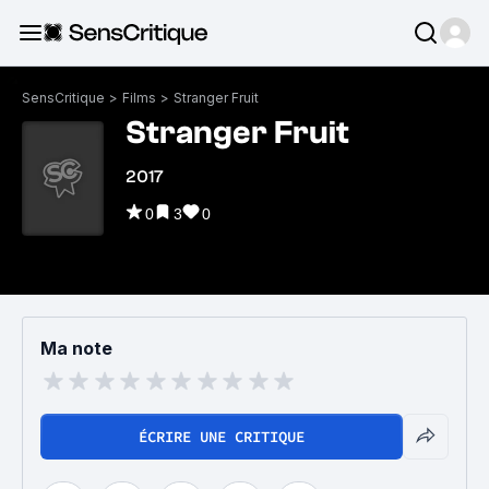
SensCritique
>
Films
>
Stranger Fruit
Stranger Fruit
2017
0
3
0
Ma note
ÉCRIRE UNE CRITIQUE