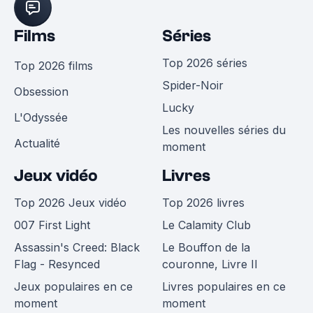
Films
Séries
Top 2026 séries
Top 2026 films
Spider-Noir
Obsession
Lucky
L'Odyssée
Les nouvelles séries du
Actualité
moment
Jeux vidéo
Livres
Top 2026 Jeux vidéo
Top 2026 livres
007 First Light
Le Calamity Club
Assassin's Creed: Black
Le Bouffon de la
Flag - Resynced
couronne, Livre II
Jeux populaires en ce
Livres populaires en ce
moment
moment