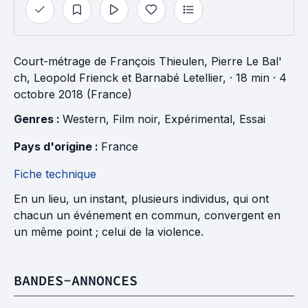
Court-métrage
de
François Thieulen
,
Pierre Le Bal'
ch
,
Leopold Frienck
et
Barnabé Letellier,
· 18 min
· 4
octobre 2018 (France)
Genres : 
Western
, 
Film noir
, 
Expérimental
, 
Essai
Pays d'origine : 
France
Fiche technique
En un lieu, un instant, plusieurs individus, qui ont
chacun un événement en commun, convergent en
un même point ; celui de la violence.
BANDES-ANNONCES