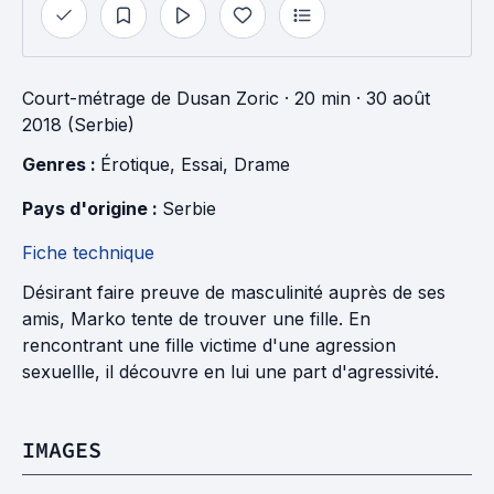
Court-métrage
de
Dusan Zoric
· 20 min
· 30 août
2018 (Serbie)
Genres : 
Érotique
, 
Essai
, 
Drame
Pays d'origine : 
Serbie
Fiche technique
Désirant faire preuve de masculinité auprès de ses
amis, Marko tente de trouver une fille. En
rencontrant une fille victime d'une agression
sexuellle, il découvre en lui une part d'agressivité.
IMAGES