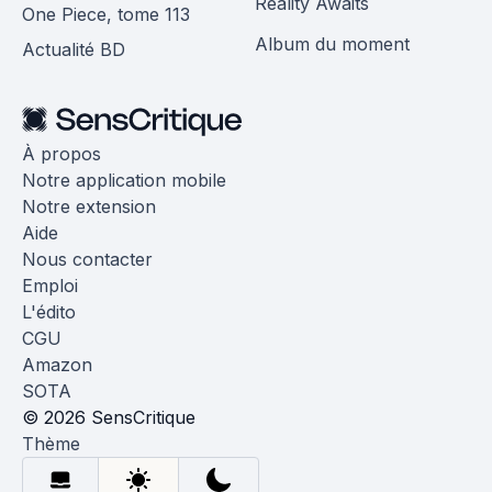
Reality Awaits
One Piece, tome 113
Album du moment
Actualité BD
À propos
Notre application mobile
Notre extension
Aide
Nous contacter
Emploi
L'édito
CGU
Amazon
SOTA
© 2026 SensCritique
Thème