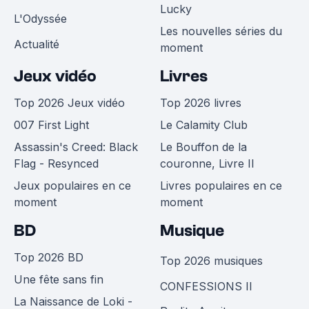
Lucky
L'Odyssée
Les nouvelles séries du
Actualité
moment
Jeux vidéo
Livres
Top 2026 Jeux vidéo
Top 2026 livres
007 First Light
Le Calamity Club
Assassin's Creed: Black
Le Bouffon de la
Flag - Resynced
couronne, Livre II
Jeux populaires en ce
Livres populaires en ce
moment
moment
BD
Musique
Top 2026 BD
Top 2026 musiques
Une fête sans fin
CONFESSIONS II
La Naissance de Loki -