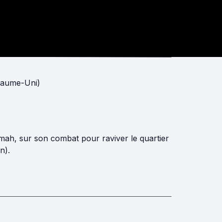
oyaume-Uni)
mah, sur son combat pour raviver le quartier
n).