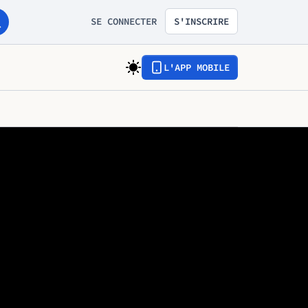
SE CONNECTER
S'INSCRIRE
L'APP MOBILE