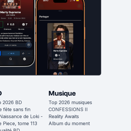
D
Musique
p 2026 BD
Top 2026 musiques
 fête sans fin
CONFESSIONS II
Naissance de Loki -
Reality Awaits
 Piece, tome 113
Album du moment
ualité BD