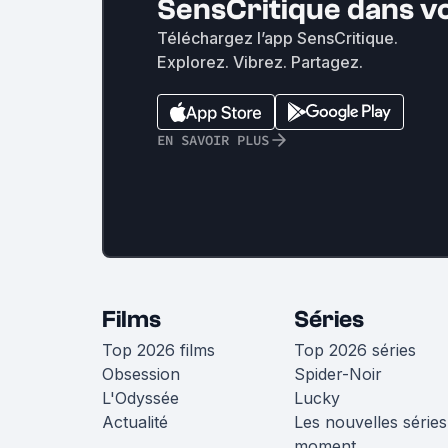
SensCritique dans v
Téléchargez l’app SensCritique.
Explorez. Vibrez. Partagez.
EN SAVOIR PLUS
Films
Séries
Top 2026 films
Top 2026 séries
Obsession
Spider-Noir
L'Odyssée
Lucky
Actualité
Les nouvelles séries
moment