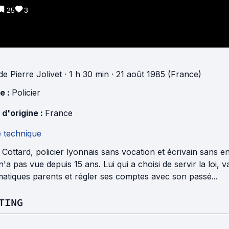
25
3
de
Pierre Jolivet
· 1 h 30 min
· 21 août 1985 (France)
e :
Policier
 d'origine :
France
e technique
Cottard, policier lyonnais sans vocation et écrivain sans e
 n'a pas vue depuis 15 ans. Lui qui a choisi de servir la loi,
atiques parents et régler ses comptes avec son passé...
TING