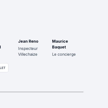
Jean Reno
Maurice
d
Baquet
Inspecteur
Villechaize
Le concierge
LET