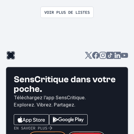
VOIR PLUS DE LISTES
SensCritique dans votre
poche.
Téléchargez l’app SensCritique.
Explorez. Vibrez. Partagez.
EN SAVOIR PLUS