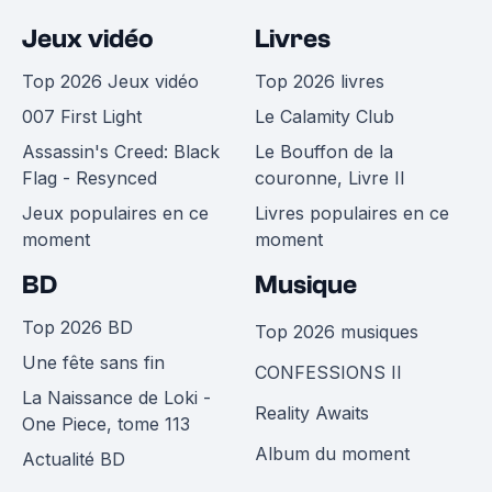
Jeux vidéo
Livres
Top 2026 Jeux vidéo
Top 2026 livres
007 First Light
Le Calamity Club
Assassin's Creed: Black
Le Bouffon de la
Flag - Resynced
couronne, Livre II
Jeux populaires en ce
Livres populaires en ce
moment
moment
BD
Musique
Top 2026 BD
Top 2026 musiques
Une fête sans fin
CONFESSIONS II
La Naissance de Loki -
Reality Awaits
One Piece, tome 113
Album du moment
Actualité BD