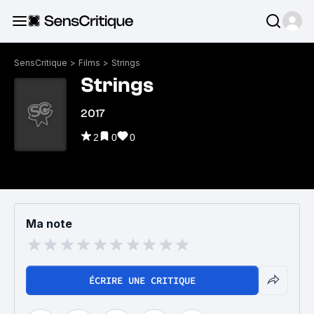
SensCritique
>
Films
>
Strings
Strings
2017
2
0
0
Ma note
ÉCRIRE UNE CRITIQUE