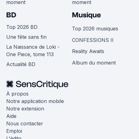
moment
moment
BD
Musique
Top 2026 BD
Top 2026 musiques
Une fête sans fin
CONFESSIONS II
La Naissance de Loki -
Reality Awaits
One Piece, tome 113
Album du moment
Actualité BD
À propos
Notre application mobile
Notre extension
Aide
Nous contacter
Emploi
L'édito