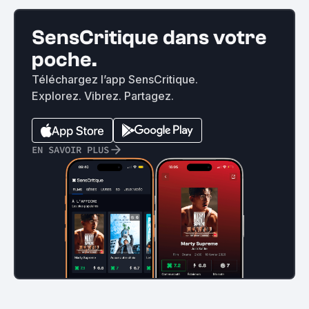
SensCritique dans votre
poche.
Téléchargez l’app SensCritique.
Explorez. Vibrez. Partagez.
EN SAVOIR PLUS