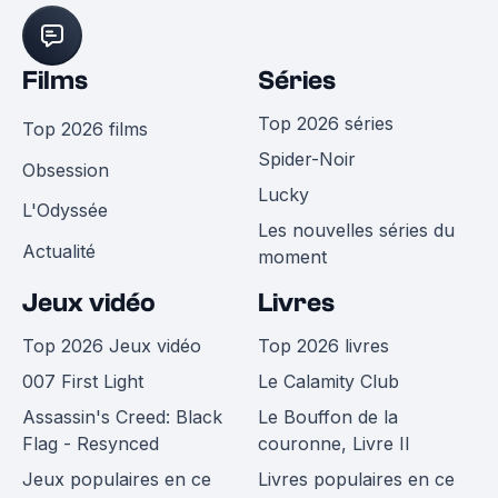
Films
Séries
Top 2026 séries
Top 2026 films
Spider-Noir
Obsession
Lucky
L'Odyssée
Les nouvelles séries du
Actualité
moment
Jeux vidéo
Livres
Top 2026 Jeux vidéo
Top 2026 livres
007 First Light
Le Calamity Club
Assassin's Creed: Black
Le Bouffon de la
Flag - Resynced
couronne, Livre II
Jeux populaires en ce
Livres populaires en ce