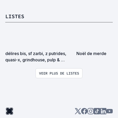
LISTES
délires bis, sf zarbi, z putrides, 
Noël de merde
quasi-x, grindhouse, pulp & 
exploitation en tous genres
VOIR PLUS DE LISTES