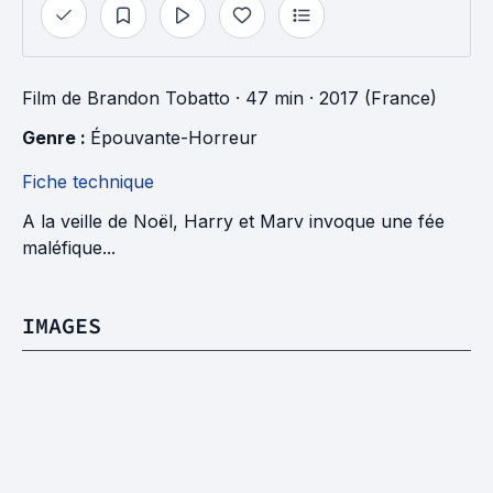
Film
de
Brandon Tobatto
· 47 min
· 2017 (France)
Genre : 
Épouvante-Horreur
Fiche technique
A la veille de Noël, Harry et Marv invoque une fée
maléfique...
IMAGES