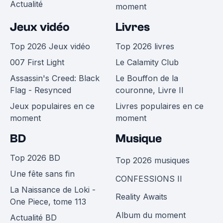
Actualité
moment
Jeux vidéo
Livres
Top 2026 Jeux vidéo
Top 2026 livres
007 First Light
Le Calamity Club
Assassin's Creed: Black
Le Bouffon de la
Flag - Resynced
couronne, Livre II
Jeux populaires en ce
Livres populaires en ce
moment
moment
BD
Musique
Top 2026 BD
Top 2026 musiques
Une fête sans fin
CONFESSIONS II
La Naissance de Loki -
Reality Awaits
One Piece, tome 113
Album du moment
Actualité BD