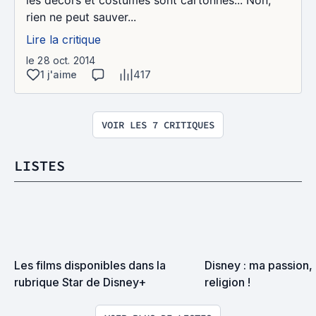
les décors et costumes sont cartonnés... Non,
rien ne peut sauver...
Lire la critique
le 28 oct. 2014
1 j'aime
417
VOIR LES 7 CRITIQUES
LISTES
Les films disponibles dans la 
Disney : ma passion, 
rubrique Star de Disney+
religion !