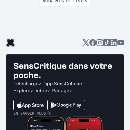
VOIR PLUS DE LISTES
SensCritique dans votre
poche.
Téléchargez l’app SensCritique.
Explorez. Vibrez. Partagez.
EN SAVOIR PLUS