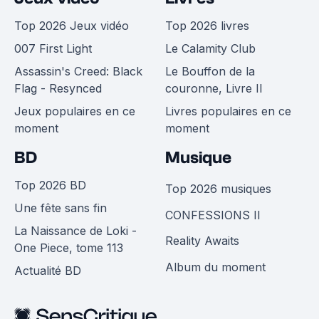
Top 2026 Jeux vidéo
Top 2026 livres
007 First Light
Le Calamity Club
Assassin's Creed: Black
Le Bouffon de la
Flag - Resynced
couronne, Livre II
Jeux populaires en ce
Livres populaires en ce
moment
moment
BD
Musique
Top 2026 BD
Top 2026 musiques
Une fête sans fin
CONFESSIONS II
La Naissance de Loki -
Reality Awaits
One Piece, tome 113
Album du moment
Actualité BD