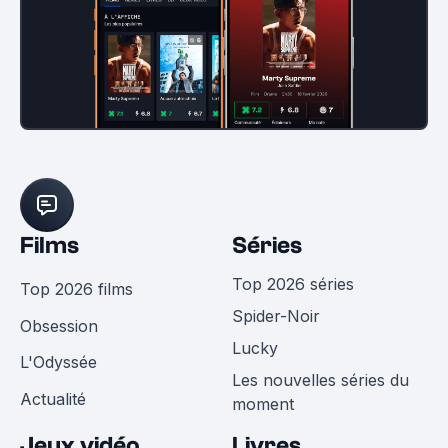
Films
Séries
Top 2026 séries
Top 2026 films
Spider-Noir
Obsession
Lucky
L'Odyssée
Les nouvelles séries du
Actualité
moment
Jeux vidéo
Livres