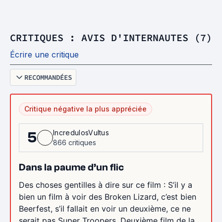
CRITIQUES : AVIS D'INTERNAUTES (7)
Écrire une critique
RECOMMANDÉES
Critique négative la plus appréciée
IncredulosVultus
5
866 critiques
Dans la paume d’un flic
Des choses gentilles à dire sur ce film : S’il y a
bien un film à voir des Broken Lizard, c’est bien
Beerfest, s’il fallait en voir un deuxième, ce ne
serait pas Super Troopers. Deuxième film de la