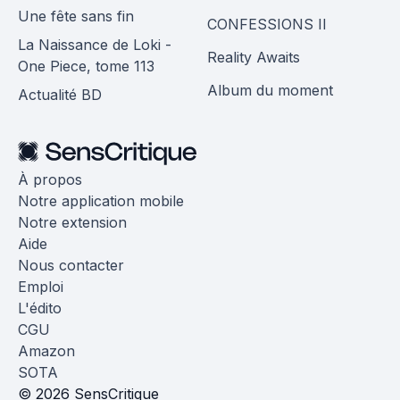
Une fête sans fin
CONFESSIONS II
La Naissance de Loki -
Reality Awaits
One Piece, tome 113
Album du moment
Actualité BD
À propos
Notre application mobile
Notre extension
Aide
Nous contacter
Emploi
L'édito
CGU
Amazon
SOTA
© 2026 SensCritique