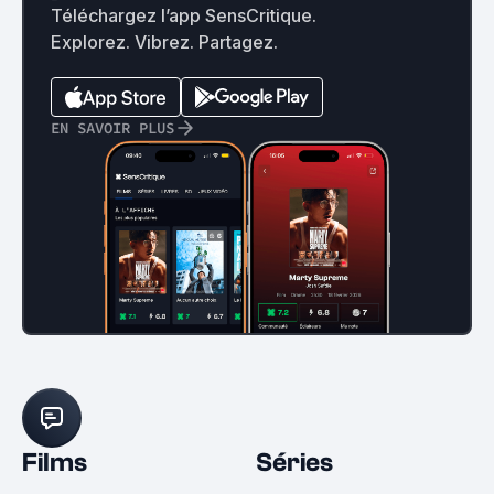
Téléchargez l’app SensCritique.
Explorez. Vibrez. Partagez.
EN SAVOIR PLUS
Films
Séries