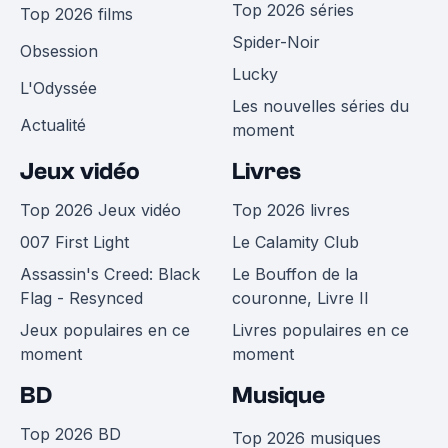
Top 2026 séries
Top 2026 films
Spider-Noir
Obsession
Lucky
L'Odyssée
Les nouvelles séries du
Actualité
moment
Jeux vidéo
Livres
Top 2026 Jeux vidéo
Top 2026 livres
007 First Light
Le Calamity Club
Assassin's Creed: Black
Le Bouffon de la
Flag - Resynced
couronne, Livre II
Jeux populaires en ce
Livres populaires en ce
moment
moment
BD
Musique
Top 2026 BD
Top 2026 musiques