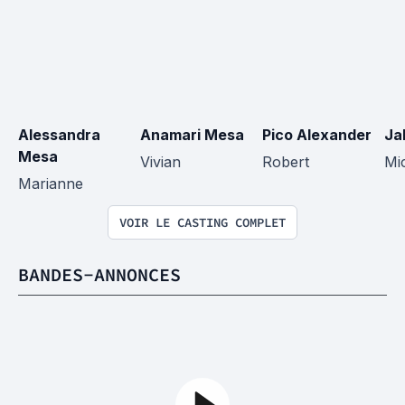
Alessandra 
Anamari Mesa
Pico Alexander
Ja
Mesa
Vivian
Robert
Mi
Marianne
VOIR LE CASTING COMPLET
BANDES-ANNONCES