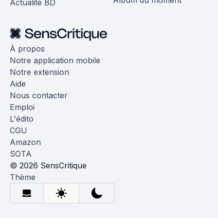
Album du moment
Actualité BD
À propos
Notre application mobile
Notre extension
Aide
Nous contacter
Emploi
L'édito
CGU
Amazon
SOTA
© 2026 SensCritique
Thème