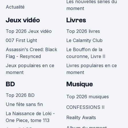
Les nouvelles séries du
Actualité
moment
Jeux vidéo
Livres
Top 2026 Jeux vidéo
Top 2026 livres
007 First Light
Le Calamity Club
Assassin's Creed: Black
Le Bouffon de la
Flag - Resynced
couronne, Livre II
Jeux populaires en ce
Livres populaires en ce
moment
moment
BD
Musique
Top 2026 BD
Top 2026 musiques
Une fête sans fin
CONFESSIONS II
La Naissance de Loki -
Reality Awaits
One Piece, tome 113