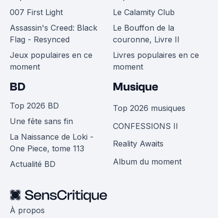
007 First Light
Le Calamity Club
Assassin's Creed: Black
Le Bouffon de la
Flag - Resynced
couronne, Livre II
Jeux populaires en ce
Livres populaires en ce
moment
moment
BD
Musique
Top 2026 BD
Top 2026 musiques
Une fête sans fin
CONFESSIONS II
La Naissance de Loki -
Reality Awaits
One Piece, tome 113
Album du moment
Actualité BD
À propos