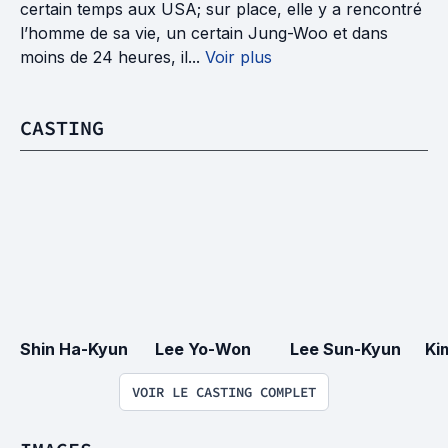
certain temps aux USA; sur place, elle y a rencontré
l’homme de sa vie, un certain Jung-Woo et dans
moins de 24 heures, il...
Voir plus
CASTING
Shin Ha-Kyun
Lee Yo-Won
Lee Sun-Kyun
Ki
VOIR LE CASTING COMPLET