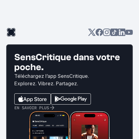
SensCritique dans votre
poche.
Téléchargez l’app SensCritique.
Explorez. Vibrez. Partagez.
EN SAVOIR PLUS