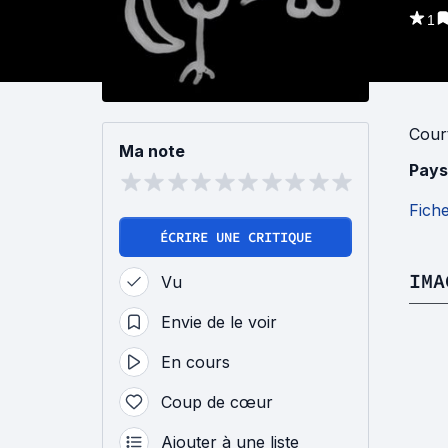
1
Cour
Ma note
Pays
Fich
ÉCRIRE UNE CRITIQUE
IMA
Vu
Envie de le voir
En cours
Coup de cœur
Ajouter à une liste