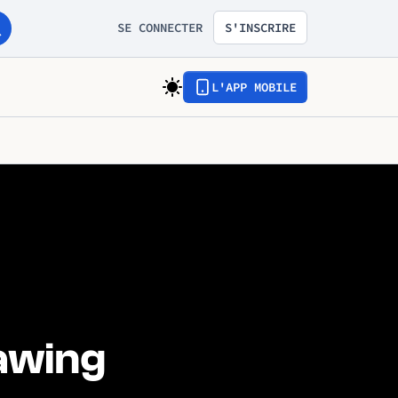
SE CONNECTER
S'INSCRIRE
L'APP MOBILE
awing