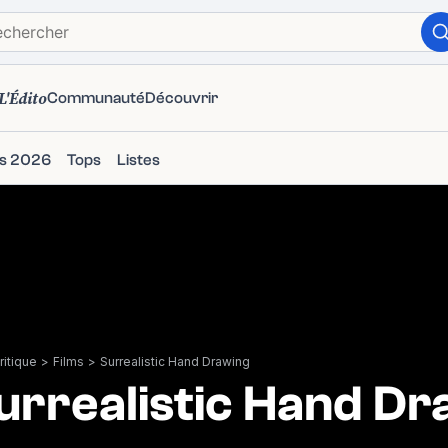
L'Édito
Communauté
Découvrir
ms 2026
Tops
Listes
itique
>
Films
>
Surrealistic Hand Drawing
urrealistic Hand Dr