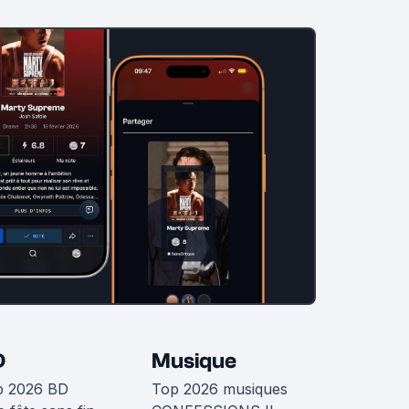
D
Musique
p 2026 BD
Top 2026 musiques