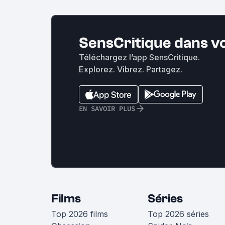
SensCritique dans v
Téléchargez l’app SensCritique.
Explorez. Vibrez. Partagez.
EN SAVOIR PLUS
Films
Séries
Top 2026 films
Top 2026 séries