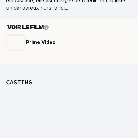
embuscade, elle est chargée de retenir en captivité
un dangereux hors-la-loi...
VOIR LE FILM
Prime Video
CASTING