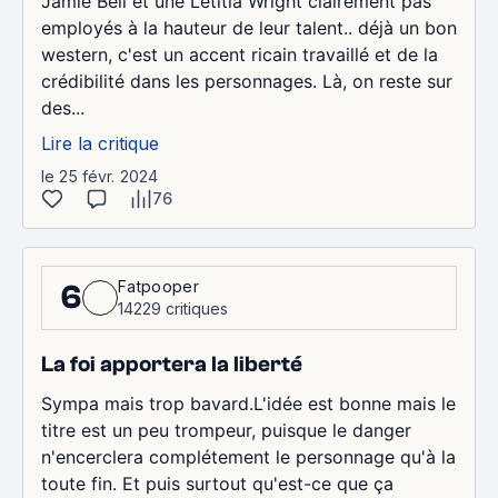
Jamie Bell et une Letitia Wright clairement pas
employés à la hauteur de leur talent.. déjà un bon
western, c'est un accent ricain travaillé et de la
crédibilité dans les personnages. Là, on reste sur
des...
Lire la critique
le 25 févr. 2024
76
Fatpooper
6
14229 critiques
La foi apportera la liberté
Sympa mais trop bavard.L'idée est bonne mais le
titre est un peu trompeur, puisque le danger
n'encerclera complétement le personnage qu'à la
toute fin. Et puis surtout qu'est-ce que ça