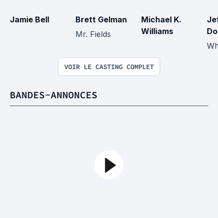
Jamie Bell
Brett Gelman
Michael K. 
Je
Williams
Do
Mr. Fields
Wh
VOIR LE CASTING COMPLET
BANDES-ANNONCES