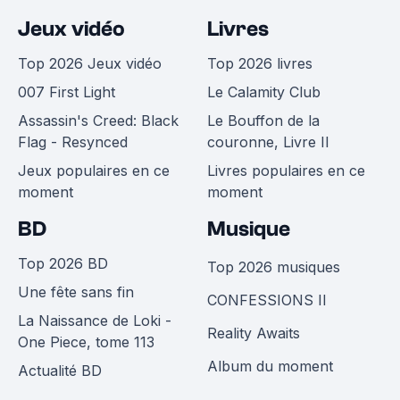
Jeux vidéo
Livres
Top 2026 Jeux vidéo
Top 2026 livres
007 First Light
Le Calamity Club
Assassin's Creed: Black
Le Bouffon de la
Flag - Resynced
couronne, Livre II
Jeux populaires en ce
Livres populaires en ce
moment
moment
BD
Musique
Top 2026 BD
Top 2026 musiques
Une fête sans fin
CONFESSIONS II
La Naissance de Loki -
Reality Awaits
One Piece, tome 113
Album du moment
Actualité BD