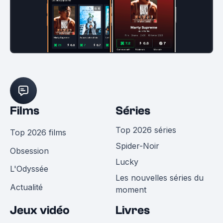
Films
Séries
Top 2026 séries
Top 2026 films
Spider-Noir
Obsession
Lucky
L'Odyssée
Les nouvelles séries du
Actualité
moment
Jeux vidéo
Livres