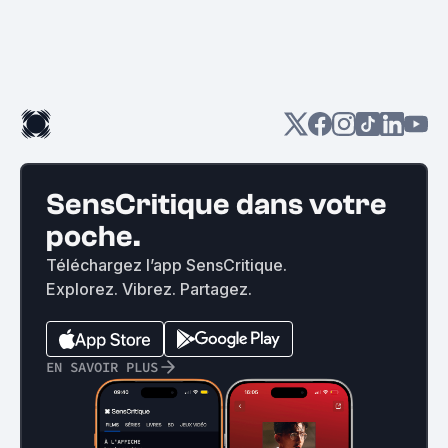
SensCritique dans votre
poche.
Téléchargez l’app SensCritique.
Explorez. Vibrez. Partagez.
EN SAVOIR PLUS