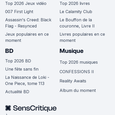
Top 2026 Jeux vidéo
Top 2026 livres
007 First Light
Le Calamity Club
Assassin's Creed: Black
Le Bouffon de la
Flag - Resynced
couronne, Livre II
Jeux populaires en ce
Livres populaires en ce
moment
moment
BD
Musique
Top 2026 BD
Top 2026 musiques
Une fête sans fin
CONFESSIONS II
La Naissance de Loki -
Reality Awaits
One Piece, tome 113
Album du moment
Actualité BD