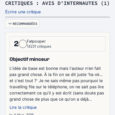
CRITIQUES : AVIS D'INTERNAUTES (1)
Écrire une critique
RECOMMANDÉES
Fatpooper
2
14231 critiques
Objectif minceur
L'idée de base est bonne mais l'auteur n'en fait
pas grand chose. À la fin on se dit juste 'ha ok...
et c'est tout ?' Je ne sais même pas pourquoi le
travelling file sur le téléphone, on ne sait pas lire
correctement ce qu'il y est écrit (sans doute pas
grand chose de plus que ce qu'on a déjà...
Lire la critique
le 4 févr. 2018