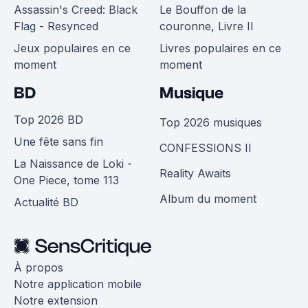
Assassin's Creed: Black
Le Bouffon de la
Flag - Resynced
couronne, Livre II
Jeux populaires en ce
Livres populaires en ce
moment
moment
BD
Musique
Top 2026 BD
Top 2026 musiques
Une fête sans fin
CONFESSIONS II
La Naissance de Loki -
Reality Awaits
One Piece, tome 113
Album du moment
Actualité BD
À propos
Notre application mobile
Notre extension