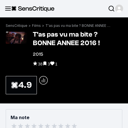
SensCritique
>
Films
>
T'as pas vu ma bite ? BONNE ANNEE 2016 !
T'as pas vu ma bite ?
BONNE ANNEE 2016 !
2015
38
3
1
4.9
Ma note