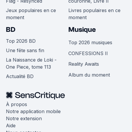
Flag - Resynced
couronne, Livre II
Jeux populaires en ce
Livres populaires en ce
moment
moment
BD
Musique
Top 2026 BD
Top 2026 musiques
Une fête sans fin
CONFESSIONS II
La Naissance de Loki -
Reality Awaits
One Piece, tome 113
Album du moment
Actualité BD
À propos
Notre application mobile
Notre extension
Aide