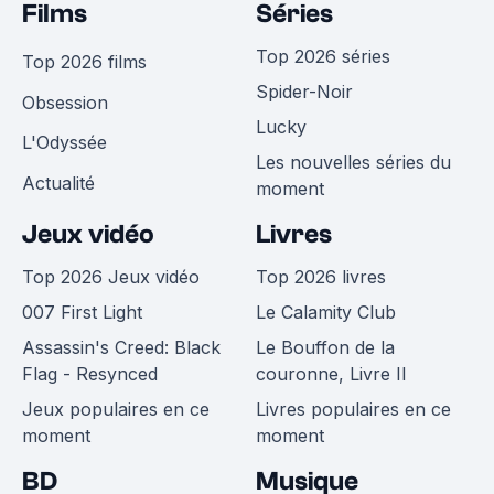
Films
Séries
Top 2026 séries
Top 2026 films
Spider-Noir
Obsession
Lucky
L'Odyssée
Les nouvelles séries du
Actualité
moment
Jeux vidéo
Livres
Top 2026 Jeux vidéo
Top 2026 livres
007 First Light
Le Calamity Club
Assassin's Creed: Black
Le Bouffon de la
Flag - Resynced
couronne, Livre II
Jeux populaires en ce
Livres populaires en ce
moment
moment
BD
Musique