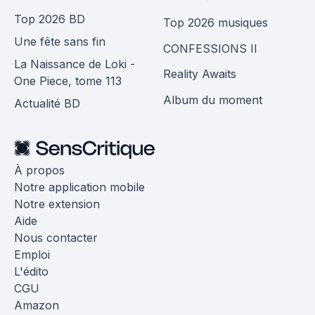
Top 2026 BD
Top 2026 musiques
Une fête sans fin
CONFESSIONS II
La Naissance de Loki -
Reality Awaits
One Piece, tome 113
Album du moment
Actualité BD
À propos
Notre application mobile
Notre extension
Aide
Nous contacter
Emploi
L'édito
CGU
Amazon