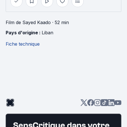
Film
de
Sayed Kaado
· 52 min
Pays d'origine : 
Liban
Fiche technique
SensCritique dans votre