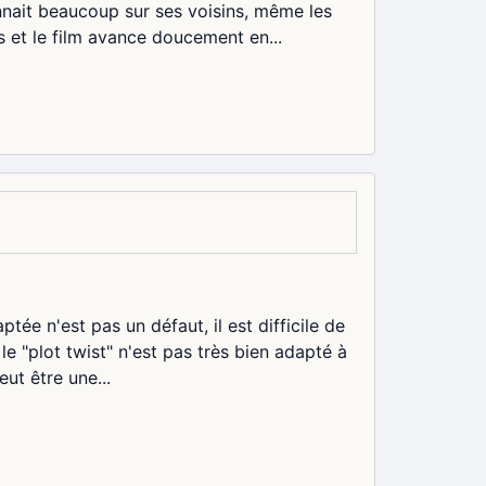
nnait beaucoup sur ses voisins, même les
s et le film avance doucement en...
tée n'est pas un défaut, il est difficile de
le "plot twist" n'est pas très bien adapté à
ut être une...