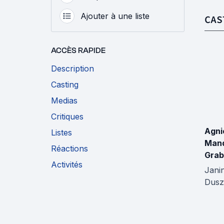
Ajouter à une liste
CAS
ACCÈS RAPIDE
Description
Casting
Medias
Critiques
Agni
Listes
Man
Réactions
Grab
Activités
Jani
Dusz