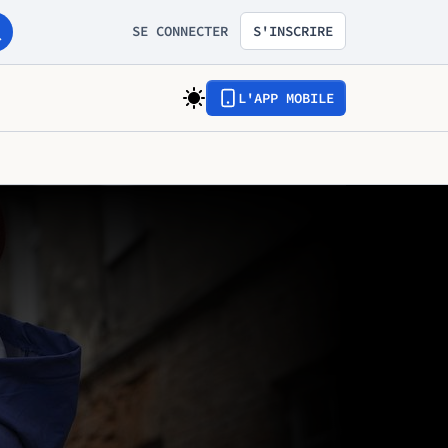
SE CONNECTER
S'INSCRIRE
L'APP MOBILE