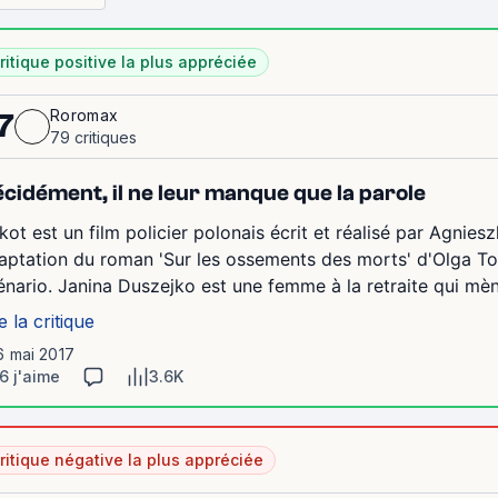
ritique positive la plus appréciée
Roromax
7
79 critiques
cidément, il ne leur manque que la parole
kot est un film policier polonais écrit et réalisé par Agniesz
aptation du roman 'Sur les ossements des morts' d'Olga To
énario. Janina Duszejko est une femme à la retraite qui mène 
e la critique
6 mai 2017
6 j'aime
3.6K
ritique négative la plus appréciée