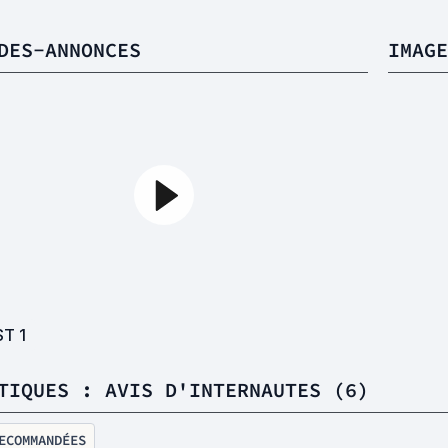
DES-ANNONCES
IMAGE
ST
1
TIQUES : AVIS D'INTERNAUTES (6)
ECOMMANDÉES