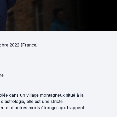
obre 2022 (France)
ne
olée dans un village montagneux situé à la
'astrologie, elle est une stricte
r, et d'autres morts étranges qui frappent