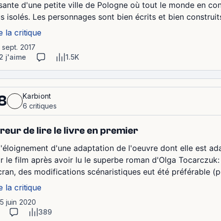
sante d'une petite ville de Pologne où tout le monde en co
us isolés. Les personnages sont bien écrits et bien construit
e la critique
1 sept. 2017
2 j'aime
1.5K
Karbiont
8
6 critiques
reur de lire le livre en premier
l'éloignement d'une adaptation de l'oeuvre dont elle est adap
ir le film après avoir lu le superbe roman d'Olga Tocarczuk: 
cran, des modifications scénaristiques eut été préférable (pe
e la critique
15 juin 2020
389