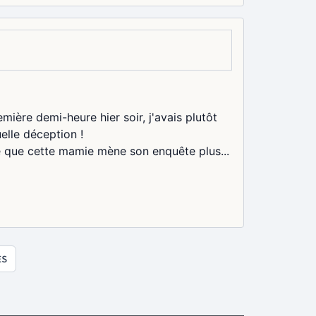
emière demi-heure hier soir, j'avais plutôt
uelle déception !
ce que cette mamie mène son enquête plus...
ES