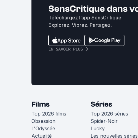
SensCritique dans v
Téléchargez l’app SensCritique.
Explorez. Vibrez. Partagez.
EN SAVOIR PLUS
Films
Séries
Top 2026 films
Top 2026 séries
Obsession
Spider-Noir
L'Odyssée
Lucky
Actualité
Les nouvelles séries