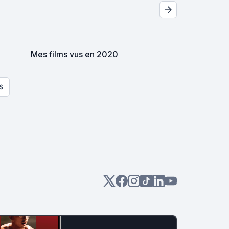
Mes films vus en 2020
S