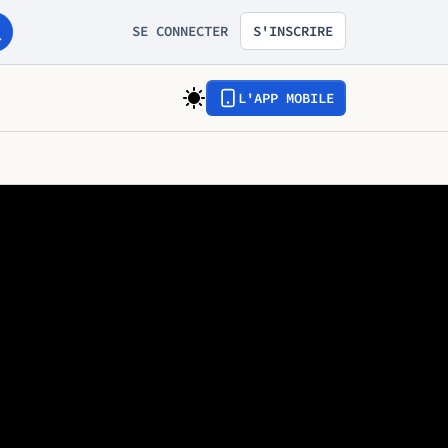
SE CONNECTER
S'INSCRIRE
L'APP MOBILE