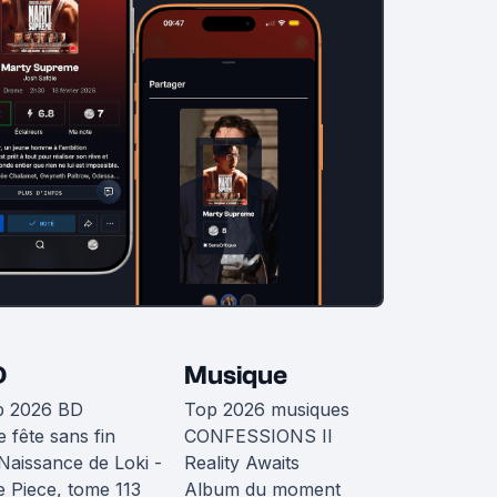
D
Musique
p 2026 BD
Top 2026 musiques
 fête sans fin
CONFESSIONS II
Naissance de Loki -
Reality Awaits
 Piece, tome 113
Album du moment