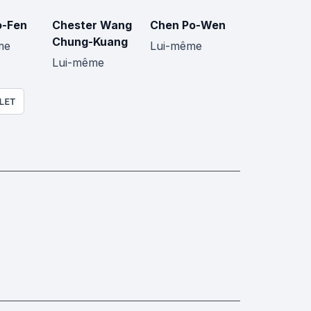
o-Fen
Chester Wang
Chen Po-Wen
Chung-Kuang
me
Lui-même
Lui-même
LET