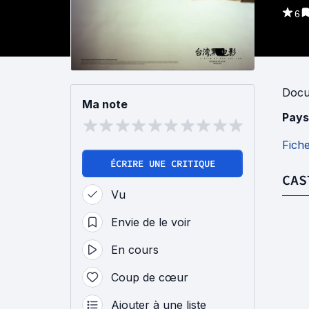
6
Docu
Ma note
Pays
Fich
ÉCRIRE UNE CRITIQUE
CAS
Vu
Envie de le voir
En cours
Coup de cœur
Ajouter à une liste