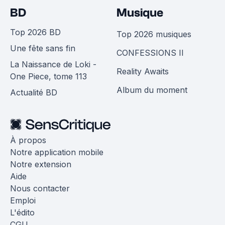
BD
Musique
Top 2026 BD
Top 2026 musiques
Une fête sans fin
CONFESSIONS II
La Naissance de Loki -
Reality Awaits
One Piece, tome 113
Album du moment
Actualité BD
À propos
Notre application mobile
Notre extension
Aide
Nous contacter
Emploi
L'édito
CGU