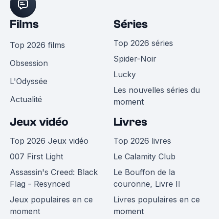
Films
Séries
Top 2026 séries
Top 2026 films
Spider-Noir
Obsession
Lucky
L'Odyssée
Les nouvelles séries du
Actualité
moment
Jeux vidéo
Livres
Top 2026 Jeux vidéo
Top 2026 livres
007 First Light
Le Calamity Club
Assassin's Creed: Black
Le Bouffon de la
Flag - Resynced
couronne, Livre II
Jeux populaires en ce
Livres populaires en ce
moment
moment