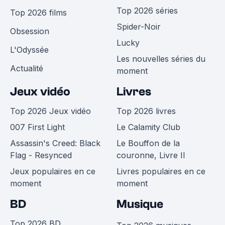
Top 2026 séries
Top 2026 films
Spider-Noir
Obsession
Lucky
L'Odyssée
Les nouvelles séries du
Actualité
moment
Jeux vidéo
Livres
Top 2026 Jeux vidéo
Top 2026 livres
007 First Light
Le Calamity Club
Assassin's Creed: Black
Le Bouffon de la
Flag - Resynced
couronne, Livre II
Jeux populaires en ce
Livres populaires en ce
moment
moment
BD
Musique
Top 2026 BD