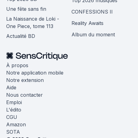
Top 2026 musiques
Une fête sans fin
CONFESSIONS II
La Naissance de Loki -
Reality Awaits
One Piece, tome 113
Album du moment
Actualité BD
À propos
Notre application mobile
Notre extension
Aide
Nous contacter
Emploi
L'édito
CGU
Amazon
SOTA