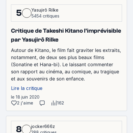
Yasujirô Rilke
5
5454 critiques
Critique de Takeshi Kitano l'imprévisible
par Yasujirô Rilke
Autour de Kitano, le film fait graviter les extraits,
notamment, de deux ses plus beaux films
(Sonatine et Hana-bi). Le laissant commenter
son rapport au cinéma, au comique, au tragique
et aux souvenirs de son enfance.
Lire la critique
le 18 juin 2020
2 j'aime
162
jocker666z
8
288 critiques