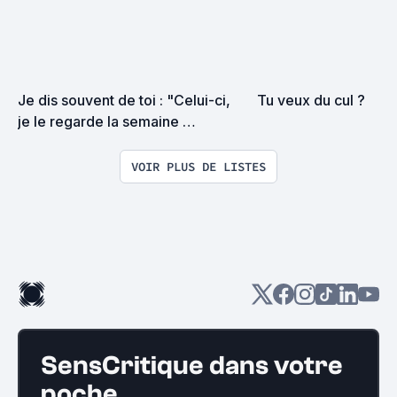
Je dis souvent de toi : "Celui-ci, 
Tu veux du cul ?
je le regarde la semaine 
prochaine, c'est certain"
VOIR PLUS DE LISTES
SensCritique dans votre
poche.