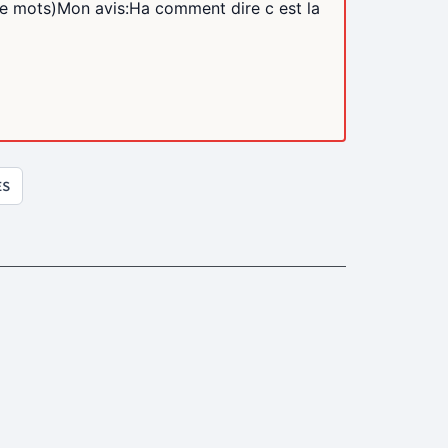
de mots)Mon avis:Ha comment dire c est la
ES