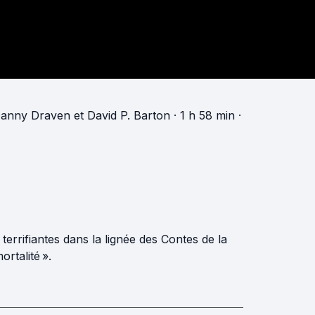
anny Draven
et
David P. Barton
· 1 h 58 min
·
 terrifiantes dans la lignée des Contes de la
ortalité ».