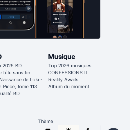
D
Musique
p 2026 BD
Top 2026 musiques
 fête sans fin
CONFESSIONS II
Naissance de Loki -
Reality Awaits
 Piece, tome 113
Album du moment
ualité BD
Thème