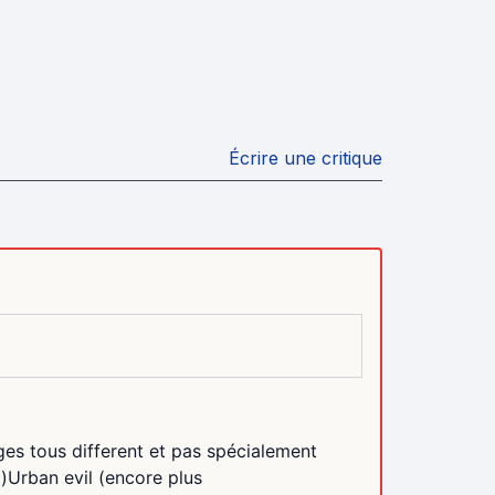
Écrire une critique
es tous different et pas spécialement
t)Urban evil (encore plus