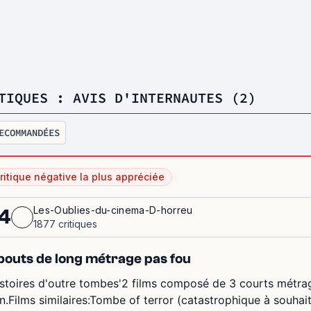
TIQUES : AVIS D'INTERNAUTES (2)
ECOMMANDÉES
ritique négative la plus appréciée
Les-Oublies-du-cinema-D-horreu
4
1877 critiques
bouts de long métrage pas fou
istoires d'outre tombes'2 films composé de 3 courts métrag
n.Films similaires:Tombe of terror (catastrophique à souhai