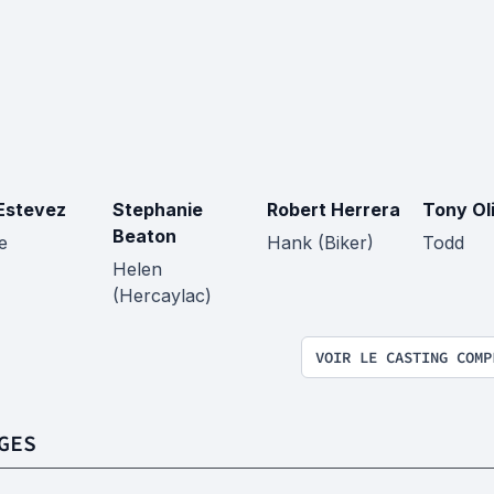
Estevez
Stephanie
Robert Herrera
Tony Ol
Beaton
e
Hank (Biker)
Todd
Helen
(Hercaylac)
VOIR LE CASTING COMP
GES