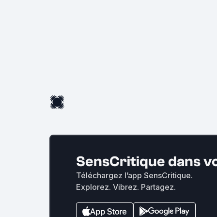
SensCritique dans v
Téléchargez l’app SensCritique.
Explorez. Vibrez. Partagez.