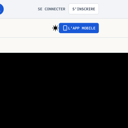
SE CONNECTER
S'INSCRIRE
L'APP MOBILE