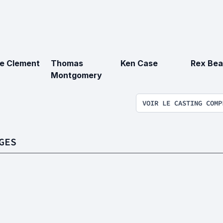
e Clement
Thomas
Ken Case
Rex Bea
Montgomery
VOIR LE CASTING COMP
GES