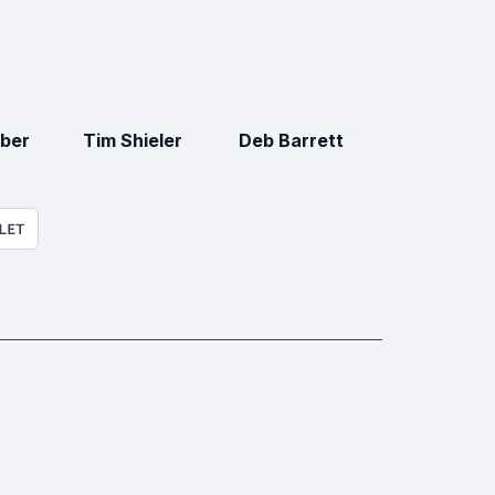
ber
Tim Shieler
Deb Barrett
LET