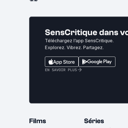
SensCritique dans v
Téléchargez l’app SensCritique.
Explorez. Vibrez. Partagez.
EN SAVOIR PLUS
Films
Séries