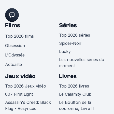
Films
Séries
Top 2026 séries
Top 2026 films
Spider-Noir
Obsession
Lucky
L'Odyssée
Les nouvelles séries du
Actualité
moment
Jeux vidéo
Livres
Top 2026 Jeux vidéo
Top 2026 livres
007 First Light
Le Calamity Club
Assassin's Creed: Black
Le Bouffon de la
Flag - Resynced
couronne, Livre II