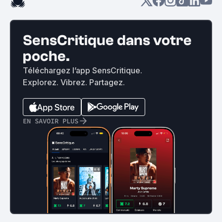
SensCritique dans votre
poche.
Téléchargez l’app SensCritique.
Explorez. Vibrez. Partagez.
EN SAVOIR PLUS