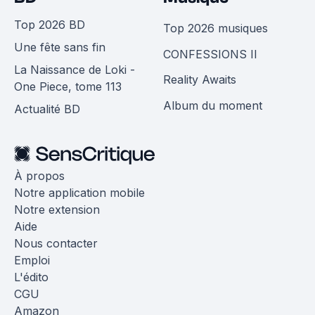
Top 2026 BD
Top 2026 musiques
Une fête sans fin
CONFESSIONS II
La Naissance de Loki -
Reality Awaits
One Piece, tome 113
Album du moment
Actualité BD
À propos
Notre application mobile
Notre extension
Aide
Nous contacter
Emploi
L'édito
CGU
Amazon