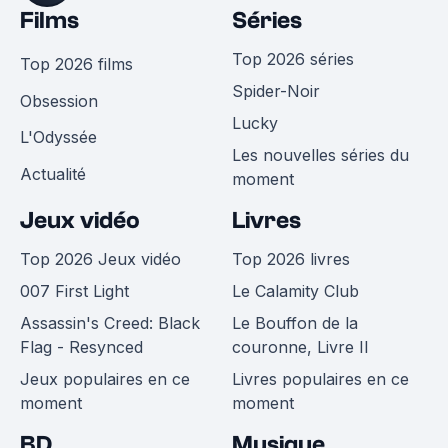
Films
Séries
Top 2026 séries
Top 2026 films
Spider-Noir
Obsession
Lucky
L'Odyssée
Les nouvelles séries du
Actualité
moment
Jeux vidéo
Livres
Top 2026 Jeux vidéo
Top 2026 livres
007 First Light
Le Calamity Club
Assassin's Creed: Black
Le Bouffon de la
Flag - Resynced
couronne, Livre II
Jeux populaires en ce
Livres populaires en ce
moment
moment
BD
Musique