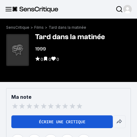
SensCritique
>
Films
>
Tard dans la matinée
Tard dans la matinée
1999
0
0
0
Ma note
ÉCRIRE UNE CRITIQUE