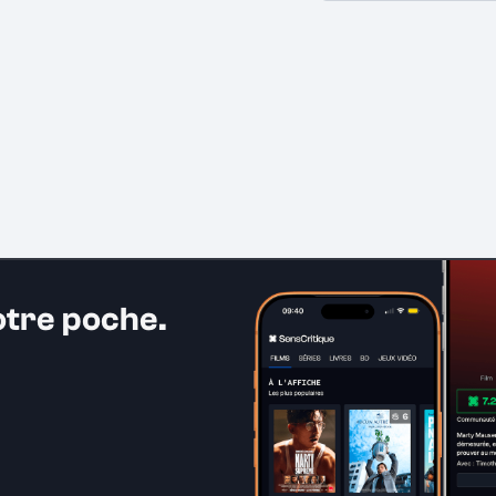
otre poche.