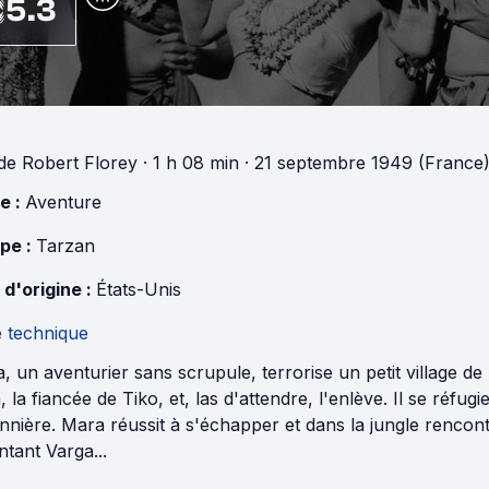
5.3
de
Robert Florey
· 1 h 08 min
· 21 septembre 1949 (France
e :
Aventure
pe :
Tarzan
 d'origine :
États-Unis
e technique
, un aventurier sans scrupule, terrorise un petit village de
 la fiancée de Tiko, et, las d'attendre, l'enlève. Il se réfugie
nnière. Mara réussit à s'échapper et dans la jungle rencon
ntant Varga...