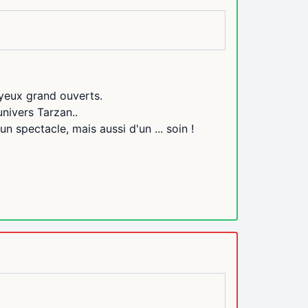
 yeux grand ouverts.
nivers Tarzan..
un spectacle, mais aussi d'un ... soin !