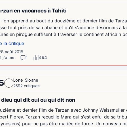
rzan en vacances à Tahiti
 l'on apprend au bout du douzième et dernier film de Tarza
sse tout près de sa cabane et qu'il s'adonne désormais à la 
ures en pirogue suffisent à traverser le continent africain po
e la critique
28 août 2018
1 j'aime
1
494
Lone_Sloane
5
2592 critiques
 dieu qui dit oui ou qui dit non
uzième et dernier film de Tarzan avec Johnny Weissmuller dan
bert Florey. Tarzan recueille Mara qui s'est enfui de sa tri
lynésiens) pour ne pas être mariée de force. Un nouveau pers