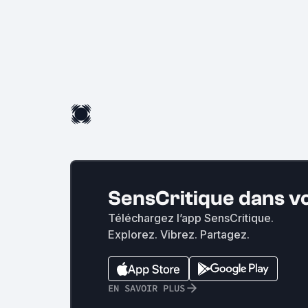
SensCritique dans v
Téléchargez l’app SensCritique.
Explorez. Vibrez. Partagez.
EN SAVOIR PLUS