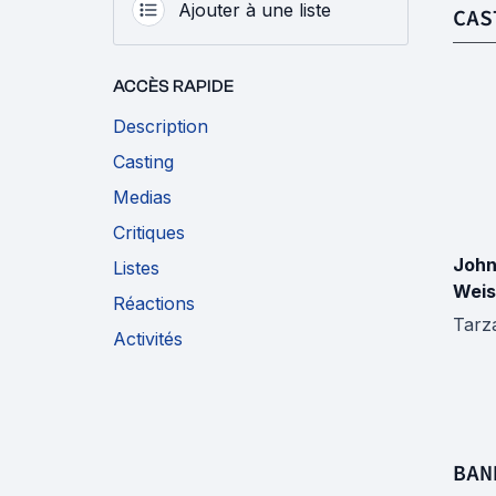
Ajouter à une liste
CAS
ACCÈS RAPIDE
Description
Casting
Medias
Critiques
Joh
Listes
Weis
Réactions
Tarz
Activités
BAN