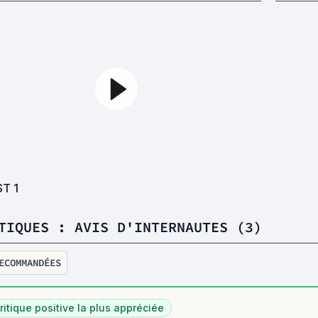
ST
1
TIQUES : AVIS D'INTERNAUTES (3)
ECOMMANDÉES
ritique positive la plus appréciée