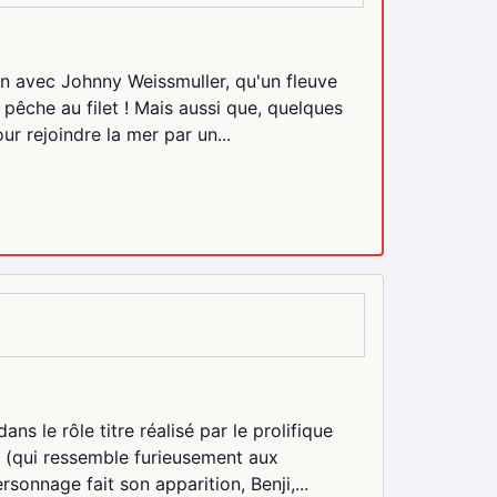
n avec Johnny Weissmuller, qu'un fleuve
pêche au filet ! Mais aussi que, quelques
ur rejoindre la mer par un...
s le rôle titre réalisé par le prolifique
bu (qui ressemble furieusement aux
onnage fait son apparition, Benji,...