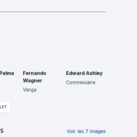
Palma
Fernando
Edward Ashley
Wagner
Commissaire
Varga
LET
S
Voir les 7 images