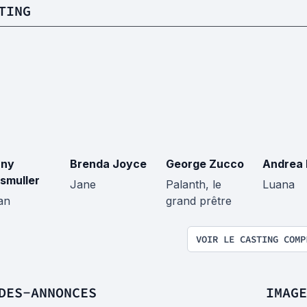
TING
nny
Brenda Joyce
George Zucco
Andrea 
smuller
Jane
Palanth, le
Luana
an
grand prêtre
VOIR LE CASTING COMP
DES-ANNONCES
IMAGE