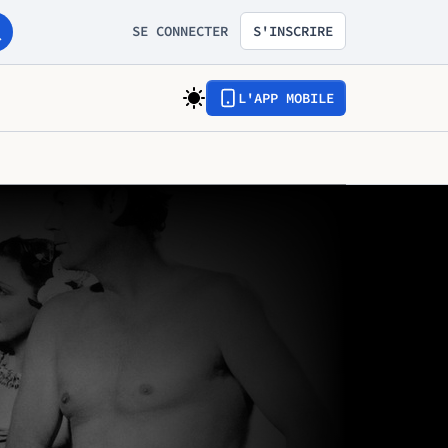
SE CONNECTER
S'INSCRIRE
L'APP MOBILE