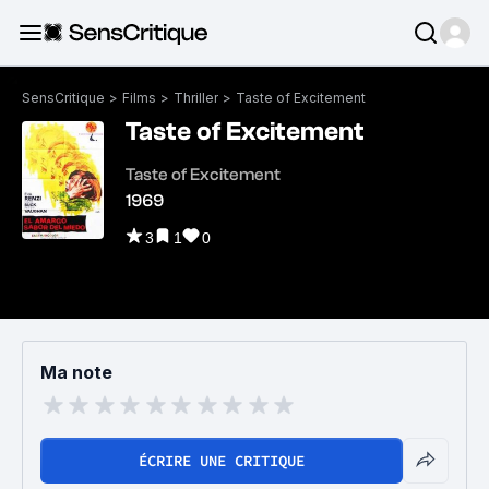
SensCritique
>
Films
>
Thriller
>
Taste of Excitement
Taste of Excitement
Taste of Excitement
1969
3
1
0
Ma note
ÉCRIRE UNE CRITIQUE