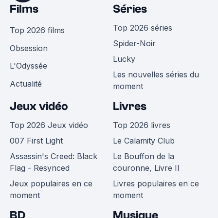
Films
Séries
Top 2026 séries
Top 2026 films
Spider-Noir
Obsession
Lucky
L'Odyssée
Les nouvelles séries du
Actualité
moment
Jeux vidéo
Livres
Top 2026 Jeux vidéo
Top 2026 livres
007 First Light
Le Calamity Club
Assassin's Creed: Black
Le Bouffon de la
Flag - Resynced
couronne, Livre II
Jeux populaires en ce
Livres populaires en ce
moment
moment
BD
Musique