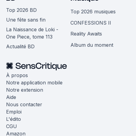
Top 2026 BD
Top 2026 musiques
Une fête sans fin
CONFESSIONS II
La Naissance de Loki -
Reality Awaits
One Piece, tome 113
Album du moment
Actualité BD
À propos
Notre application mobile
Notre extension
Aide
Nous contacter
Emploi
L'édito
CGU
Amazon