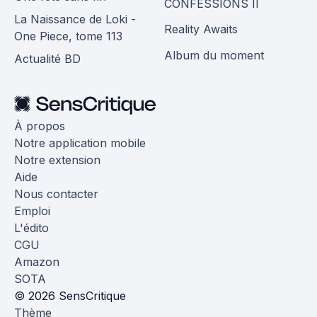
CONFESSIONS II
La Naissance de Loki -
Reality Awaits
One Piece, tome 113
Album du moment
Actualité BD
À propos
Notre application mobile
Notre extension
Aide
Nous contacter
Emploi
L'édito
CGU
Amazon
SOTA
© 2026 SensCritique
Thème