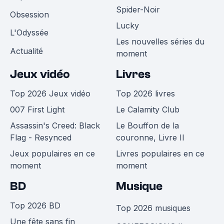
Spider-Noir
Obsession
Lucky
L'Odyssée
Les nouvelles séries du
Actualité
moment
Jeux vidéo
Livres
Top 2026 Jeux vidéo
Top 2026 livres
007 First Light
Le Calamity Club
Assassin's Creed: Black
Le Bouffon de la
Flag - Resynced
couronne, Livre II
Jeux populaires en ce
Livres populaires en ce
moment
moment
BD
Musique
Top 2026 BD
Top 2026 musiques
Une fête sans fin