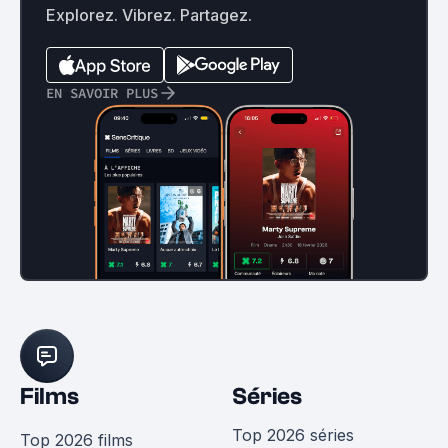
Explorez. Vibrez. Partagez.
EN SAVOIR PLUS
Films
Séries
Top 2026 séries
Top 2026 films