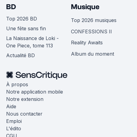
BD
Musique
Top 2026 BD
Top 2026 musiques
Une fête sans fin
CONFESSIONS II
La Naissance de Loki -
Reality Awaits
One Piece, tome 113
Album du moment
Actualité BD
À propos
Notre application mobile
Notre extension
Aide
Nous contacter
Emploi
L'édito
CGU