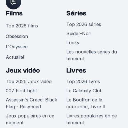
Films
Séries
Top 2026 séries
Top 2026 films
Spider-Noir
Obsession
Lucky
L'Odyssée
Les nouvelles séries du
Actualité
moment
Jeux vidéo
Livres
Top 2026 Jeux vidéo
Top 2026 livres
007 First Light
Le Calamity Club
Assassin's Creed: Black
Le Bouffon de la
Flag - Resynced
couronne, Livre II
Jeux populaires en ce
Livres populaires en ce
moment
moment