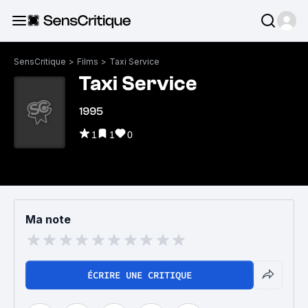
SensCritique
>
Films
>
Taxi Service
Taxi Service
1995
1
1
0
Ma note
ÉCRIRE UNE CRITIQUE