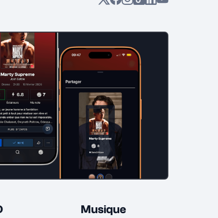
D
Musique