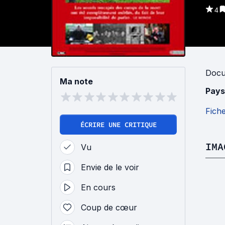
4
Docu
Ma note
Pays
Fich
ÉCRIRE UNE CRITIQUE
IMA
Vu
Envie de le voir
En cours
Coup de cœur