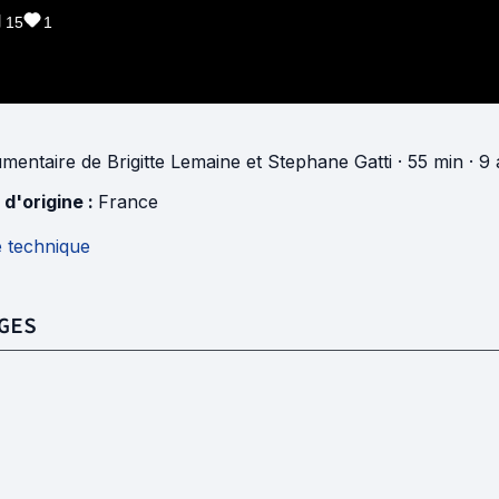
15
1
mentaire
de
Brigitte Lemaine
et
Stephane Gatti
· 55 min
· 9 
 d'origine :
France
e technique
GES