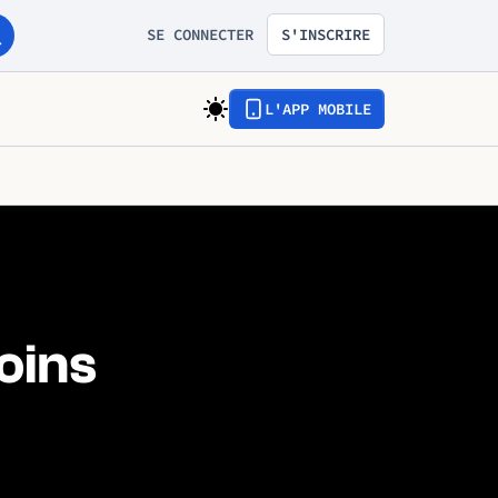
SE CONNECTER
S'INSCRIRE
L'APP MOBILE
oins