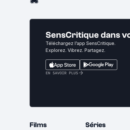
SensCritique dans v
Téléchargez l’app SensCritique.
Explorez. Vibrez. Partagez.
EN SAVOIR PLUS
Films
Séries