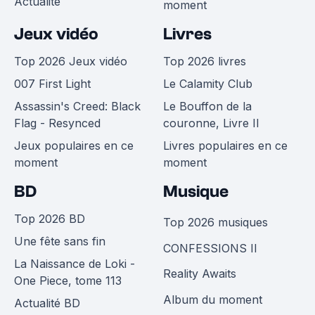
Actualité
moment
Jeux vidéo
Livres
Top 2026 Jeux vidéo
Top 2026 livres
007 First Light
Le Calamity Club
Assassin's Creed: Black
Le Bouffon de la
Flag - Resynced
couronne, Livre II
Jeux populaires en ce
Livres populaires en ce
moment
moment
BD
Musique
Top 2026 BD
Top 2026 musiques
Une fête sans fin
CONFESSIONS II
La Naissance de Loki -
Reality Awaits
One Piece, tome 113
Album du moment
Actualité BD