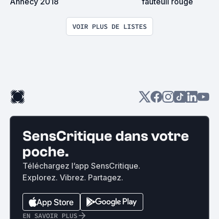
Annecy 2018
fauteuil rouge
VOIR PLUS DE LISTES
SensCritique dans votre
poche.
Téléchargez l’app SensCritique.
Explorez. Vibrez. Partagez.
EN SAVOIR PLUS