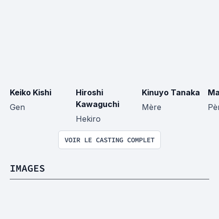
Keiko Kishi
Hiroshi 
Kinuyo Tanaka
Ma
Kawaguchi
Gen
Mère
Pè
Hekiro
VOIR LE CASTING COMPLET
IMAGES