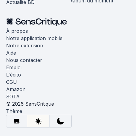
Album du moment
Actualité BD
À propos
Notre application mobile
Notre extension
Aide
Nous contacter
Emploi
L'édito
CGU
Amazon
SOTA
© 2026 SensCritique
Thème