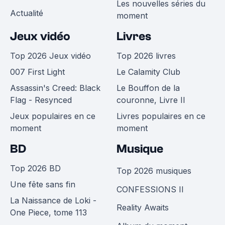
Les nouvelles séries du
Actualité
moment
Jeux vidéo
Livres
Top 2026 Jeux vidéo
Top 2026 livres
007 First Light
Le Calamity Club
Assassin's Creed: Black
Le Bouffon de la
Flag - Resynced
couronne, Livre II
Jeux populaires en ce
Livres populaires en ce
moment
moment
BD
Musique
Top 2026 BD
Top 2026 musiques
Une fête sans fin
CONFESSIONS II
La Naissance de Loki -
Reality Awaits
One Piece, tome 113