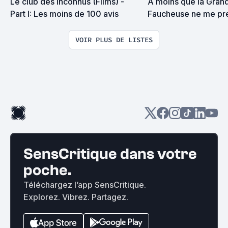
Le club des Inconnus (Films) - 
A moins que la Grand
Part I: Les moins de 100 avis
Faucheuse ne me pre
surprise on devrait s
VOIR PLUS DE LISTES
SensCritique dans votre
poche.
Téléchargez l’app SensCritique.
Explorez. Vibrez. Partagez.