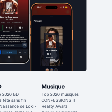
D
Musique
p 2026 BD
Top 2026 musiques
 fête sans fin
CONFESSIONS II
Naissance de Loki -
Reality Awaits