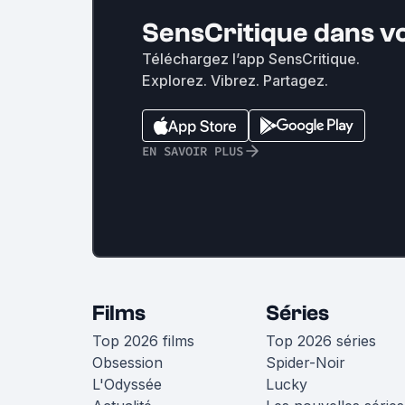
SensCritique dans v
Téléchargez l’app SensCritique.
Explorez. Vibrez. Partagez.
EN SAVOIR PLUS
Films
Séries
Top 2026 films
Top 2026 séries
Obsession
Spider-Noir
L'Odyssée
Lucky