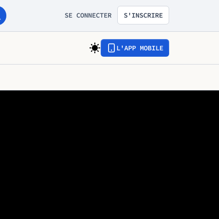
SE CONNECTER
S'INSCRIRE
L'APP MOBILE