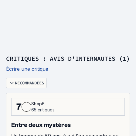
CRITIQUES : AVIS D'INTERNAUTES (1)
Écrire une critique
RECOMMANDÉES
Shap6
7
65 critiques
Entre deux mystères
Un homme de 59 ans, à qui l'on demande « qui