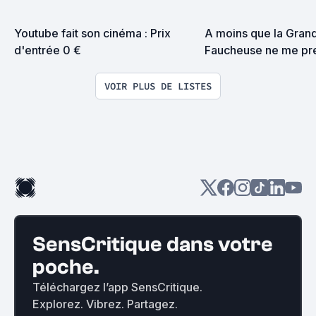
Youtube fait son cinéma : Prix 
A moins que la Grand
d'entrée 0 €
Faucheuse ne me pre
surprise on devrait s
VOIR PLUS DE LISTES
SensCritique dans votre
poche.
Téléchargez l’app SensCritique.
Explorez. Vibrez. Partagez.