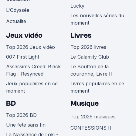
Lucky
L'Odyssée
Les nouvelles séries du
Actualité
moment
Jeux vidéo
Livres
Top 2026 Jeux vidéo
Top 2026 livres
007 First Light
Le Calamity Club
Assassin's Creed: Black
Le Bouffon de la
Flag - Resynced
couronne, Livre II
Jeux populaires en ce
Livres populaires en ce
moment
moment
BD
Musique
Top 2026 BD
Top 2026 musiques
Une fête sans fin
CONFESSIONS II
La Naissance de Loki -