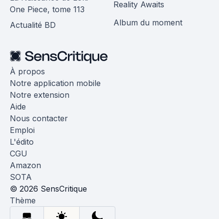
Reality Awaits
One Piece, tome 113
Album du moment
Actualité BD
À propos
Notre application mobile
Notre extension
Aide
Nous contacter
Emploi
L'édito
CGU
Amazon
SOTA
© 2026 SensCritique
Thème