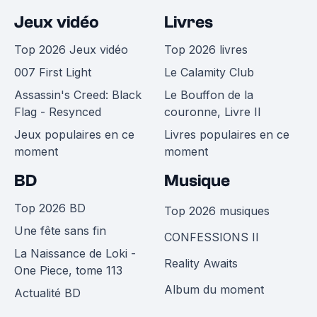
Jeux vidéo
Livres
Top 2026 Jeux vidéo
Top 2026 livres
007 First Light
Le Calamity Club
Assassin's Creed: Black
Le Bouffon de la
Flag - Resynced
couronne, Livre II
Jeux populaires en ce
Livres populaires en ce
moment
moment
BD
Musique
Top 2026 BD
Top 2026 musiques
Une fête sans fin
CONFESSIONS II
La Naissance de Loki -
Reality Awaits
One Piece, tome 113
Album du moment
Actualité BD