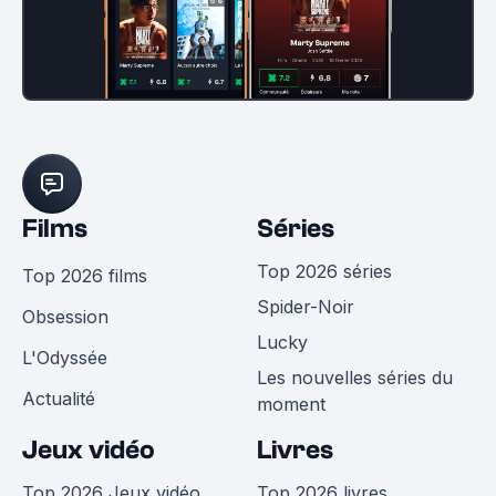
Films
Séries
Top 2026 séries
Top 2026 films
Spider-Noir
Obsession
Lucky
L'Odyssée
Les nouvelles séries du
Actualité
moment
Jeux vidéo
Livres
Top 2026 Jeux vidéo
Top 2026 livres