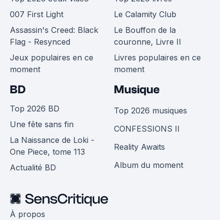
007 First Light
Le Calamity Club
Assassin's Creed: Black
Le Bouffon de la
Flag - Resynced
couronne, Livre II
Jeux populaires en ce
Livres populaires en ce
moment
moment
BD
Musique
Top 2026 BD
Top 2026 musiques
Une fête sans fin
CONFESSIONS II
La Naissance de Loki -
Reality Awaits
One Piece, tome 113
Album du moment
Actualité BD
À propos