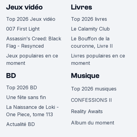
Jeux vidéo
Livres
Top 2026 Jeux vidéo
Top 2026 livres
007 First Light
Le Calamity Club
Assassin's Creed: Black
Le Bouffon de la
Flag - Resynced
couronne, Livre II
Jeux populaires en ce
Livres populaires en ce
moment
moment
BD
Musique
Top 2026 BD
Top 2026 musiques
Une fête sans fin
CONFESSIONS II
La Naissance de Loki -
Reality Awaits
One Piece, tome 113
Album du moment
Actualité BD