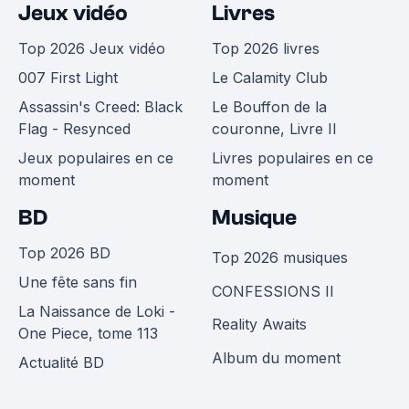
Jeux vidéo
Livres
Top 2026 Jeux vidéo
Top 2026 livres
007 First Light
Le Calamity Club
Assassin's Creed: Black
Le Bouffon de la
Flag - Resynced
couronne, Livre II
Jeux populaires en ce
Livres populaires en ce
moment
moment
BD
Musique
Top 2026 BD
Top 2026 musiques
Une fête sans fin
CONFESSIONS II
La Naissance de Loki -
Reality Awaits
One Piece, tome 113
Album du moment
Actualité BD