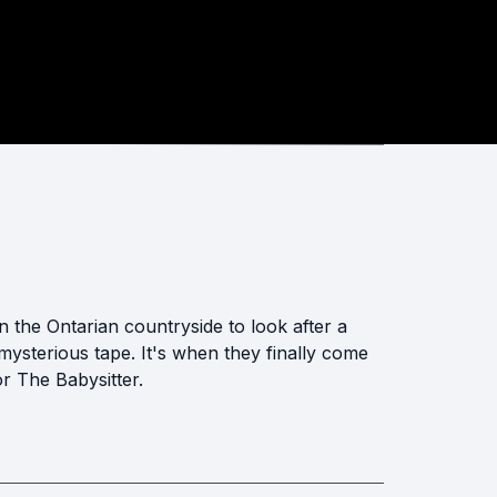
n the Ontarian countryside to look after a
a mysterious tape. It's when they finally come
or The Babysitter.