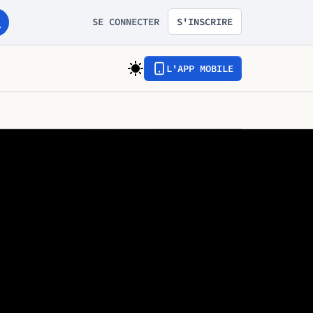
SE CONNECTER
S'INSCRIRE
L'APP MOBILE