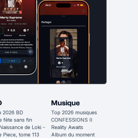
D
Musique
p 2026 BD
Top 2026 musiques
 fête sans fin
CONFESSIONS II
Naissance de Loki -
Reality Awaits
 Piece, tome 113
Album du moment