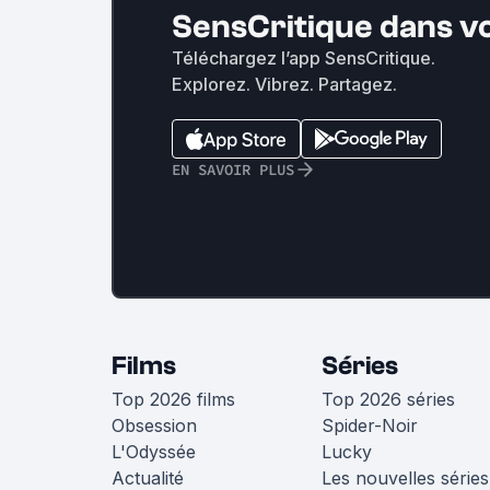
SensCritique dans v
Téléchargez l’app SensCritique.
Explorez. Vibrez. Partagez.
EN SAVOIR PLUS
Films
Séries
Top 2026 films
Top 2026 séries
Obsession
Spider-Noir
L'Odyssée
Lucky
Actualité
Les nouvelles séries