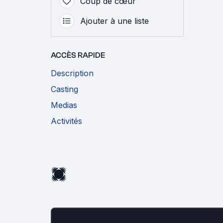
Coup de cœur
Ajouter à une liste
ACCÈS RAPIDE
Description
Casting
Medias
Activités