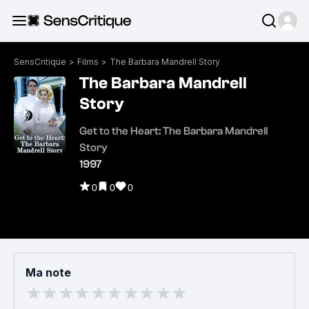
SensCritique
>
Films
>
The Barbara Mandrell Story
The Barbara Mandrell
Story
Get to the Heart: The Barbara Mandrell
Story
1997
0
0
0
Ma note