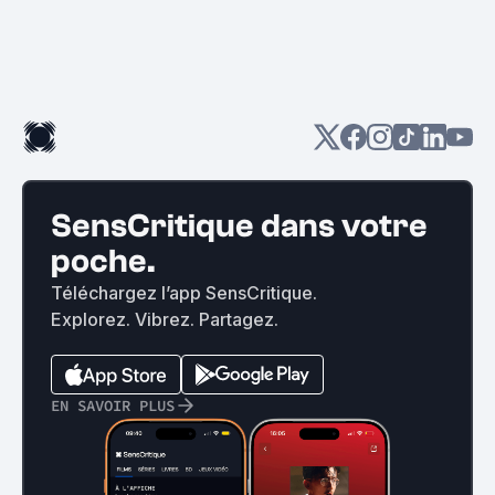
SensCritique dans votre
poche.
Téléchargez l’app SensCritique.
Explorez. Vibrez. Partagez.
EN SAVOIR PLUS