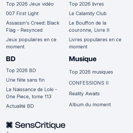
Top 2026 Jeux vidéo
Top 2026 livres
007 First Light
Le Calamity Club
Assassin's Creed: Black
Le Bouffon de la
Flag - Resynced
couronne, Livre II
Jeux populaires en ce
Livres populaires en ce
moment
moment
BD
Musique
Top 2026 BD
Top 2026 musiques
Une fête sans fin
CONFESSIONS II
La Naissance de Loki -
Reality Awaits
One Piece, tome 113
Album du moment
Actualité BD