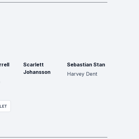
rrell
Scarlett
Sebastian Stan
Johansson
Harvey Dent
n
LET