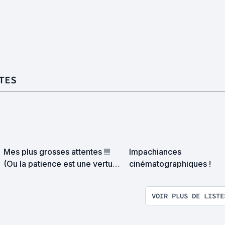
TES
Mes plus grosses attentes !!!
Impachiances
(Ou la patience est une vertu
cinématographiques !
qui me casse les couilles)
VOIR PLUS DE LISTE