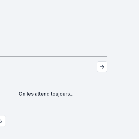
On les attend toujours...
S