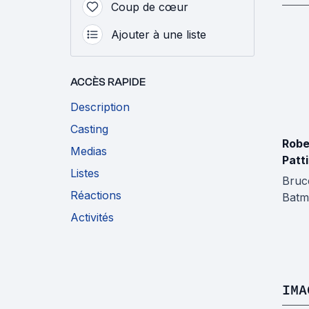
Coup de cœur
Ajouter à une liste
ACCÈS RAPIDE
Description
Casting
Robe
Medias
Patt
Listes
Bruc
Réactions
Batm
Activités
IMA