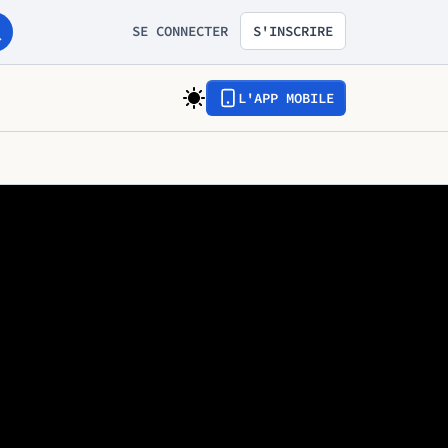
SE CONNECTER
S'INSCRIRE
L'APP MOBILE