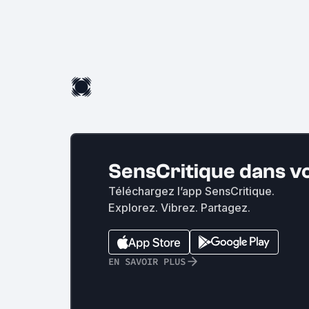
SensCritique dans v
Téléchargez l’app SensCritique.
Explorez. Vibrez. Partagez.
EN SAVOIR PLUS