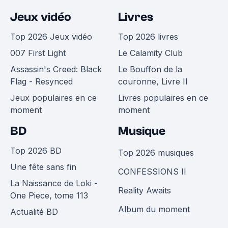
Jeux vidéo
Livres
Top 2026 Jeux vidéo
Top 2026 livres
007 First Light
Le Calamity Club
Assassin's Creed: Black
Le Bouffon de la
Flag - Resynced
couronne, Livre II
Jeux populaires en ce
Livres populaires en ce
moment
moment
BD
Musique
Top 2026 BD
Top 2026 musiques
Une fête sans fin
CONFESSIONS II
La Naissance de Loki -
Reality Awaits
One Piece, tome 113
Album du moment
Actualité BD