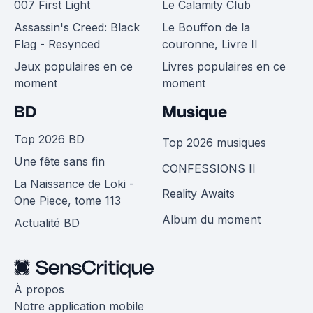
007 First Light
Le Calamity Club
Assassin's Creed: Black
Le Bouffon de la
Flag - Resynced
couronne, Livre II
Jeux populaires en ce
Livres populaires en ce
moment
moment
BD
Musique
Top 2026 BD
Top 2026 musiques
Une fête sans fin
CONFESSIONS II
La Naissance de Loki -
Reality Awaits
One Piece, tome 113
Album du moment
Actualité BD
À propos
Notre application mobile