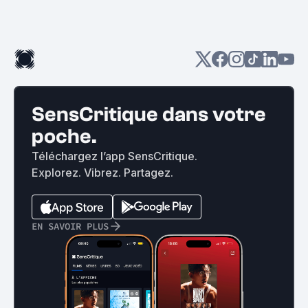
SensCritique dans votre
poche.
Téléchargez l’app SensCritique.
Explorez. Vibrez. Partagez.
EN SAVOIR PLUS