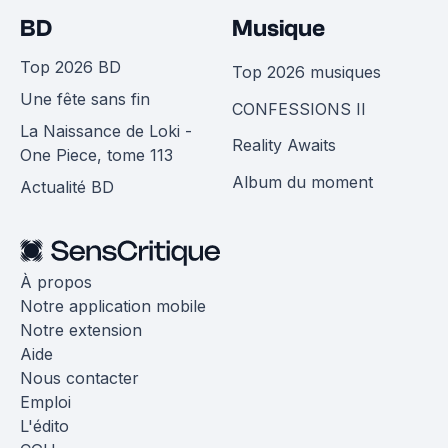
BD
Musique
Top 2026 BD
Top 2026 musiques
Une fête sans fin
CONFESSIONS II
La Naissance de Loki -
Reality Awaits
One Piece, tome 113
Album du moment
Actualité BD
À propos
Notre application mobile
Notre extension
Aide
Nous contacter
Emploi
L'édito