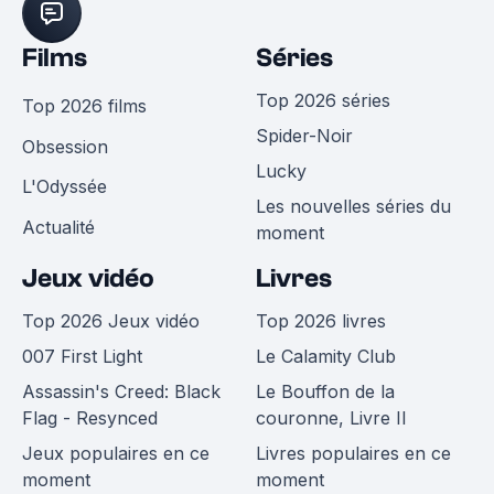
Films
Séries
Top 2026 séries
Top 2026 films
Spider-Noir
Obsession
Lucky
L'Odyssée
Les nouvelles séries du
Actualité
moment
Jeux vidéo
Livres
Top 2026 Jeux vidéo
Top 2026 livres
007 First Light
Le Calamity Club
Assassin's Creed: Black
Le Bouffon de la
Flag - Resynced
couronne, Livre II
Jeux populaires en ce
Livres populaires en ce
moment
moment