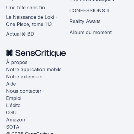
Une fête sans fin
CONFESSIONS II
La Naissance de Loki -
Reality Awaits
One Piece, tome 113
Album du moment
Actualité BD
À propos
Notre application mobile
Notre extension
Aide
Nous contacter
Emploi
L'édito
CGU
Amazon
SOTA