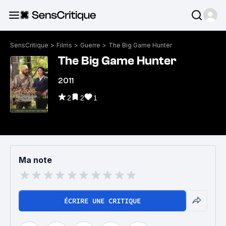
SensCritique
>
Films
>
Guerre
>
The Big Game Hunter
The Big Game Hunter
2011
2
2
1
Ma note
ÉCRIRE UNE CRITIQUE