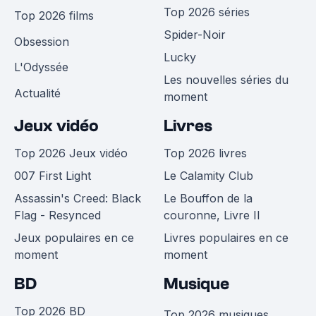
Top 2026 séries
Top 2026 films
Spider-Noir
Obsession
Lucky
L'Odyssée
Les nouvelles séries du
Actualité
moment
Jeux vidéo
Livres
Top 2026 Jeux vidéo
Top 2026 livres
007 First Light
Le Calamity Club
Assassin's Creed: Black
Le Bouffon de la
Flag - Resynced
couronne, Livre II
Jeux populaires en ce
Livres populaires en ce
moment
moment
BD
Musique
Top 2026 BD
Top 2026 musiques