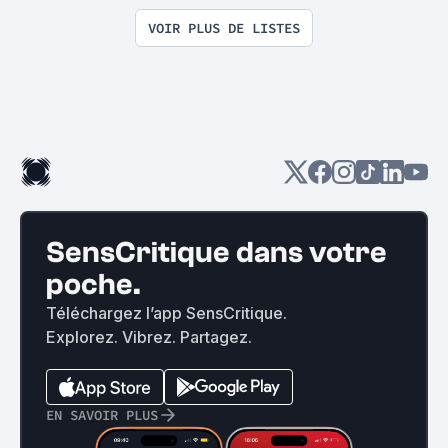
VOIR PLUS DE LISTES
SensCritique dans votre
poche.
Téléchargez l’app SensCritique.
Explorez. Vibrez. Partagez.
EN SAVOIR PLUS