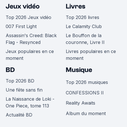
Jeux vidéo
Livres
Top 2026 Jeux vidéo
Top 2026 livres
007 First Light
Le Calamity Club
Assassin's Creed: Black
Le Bouffon de la
Flag - Resynced
couronne, Livre II
Jeux populaires en ce
Livres populaires en ce
moment
moment
BD
Musique
Top 2026 BD
Top 2026 musiques
Une fête sans fin
CONFESSIONS II
La Naissance de Loki -
Reality Awaits
One Piece, tome 113
Album du moment
Actualité BD