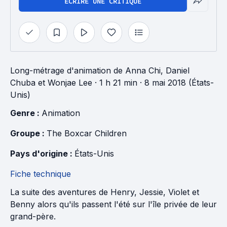
ÉCRIRE UNE CRITIQUE
Long-métrage d'animation
de
Anna Chi
,
Daniel
Chuba
et
Wonjae Lee
· 1 h 21 min
· 8 mai 2018 (États-
Unis)
Genre : 
Animation
Groupe : 
The Boxcar Children
Pays d'origine : 
États-Unis
Fiche technique
La suite des aventures de Henry, Jessie, Violet et
Benny alors qu'ils passent l'été sur l'île privée de leur
grand-père.