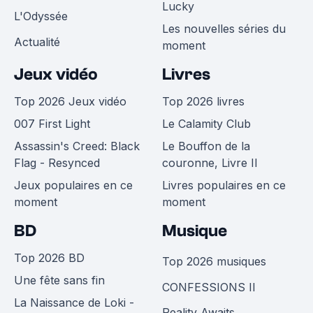
Lucky
L'Odyssée
Les nouvelles séries du
Actualité
moment
Jeux vidéo
Livres
Top 2026 Jeux vidéo
Top 2026 livres
007 First Light
Le Calamity Club
Assassin's Creed: Black
Le Bouffon de la
Flag - Resynced
couronne, Livre II
Jeux populaires en ce
Livres populaires en ce
moment
moment
BD
Musique
Top 2026 BD
Top 2026 musiques
Une fête sans fin
CONFESSIONS II
La Naissance de Loki -
Reality Awaits